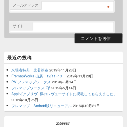
メールアドレス
*
サイト
Primary
最近の投稿
Sidebar
Widget
Area
来場者特典 先着頒布
2019年11月28日
FremapWorks 出展 12/11~13
2019年11月28日
PV フレマップワークス
2019年5月14日
フレマップワークス Cβ
2019年5月14日
Appliv[アプリヴ] 様のレヴューサイトに掲載してもらえました。
2016年10月26日
フレマップ Android版リニューアル
2016年10月21日
2026年8月