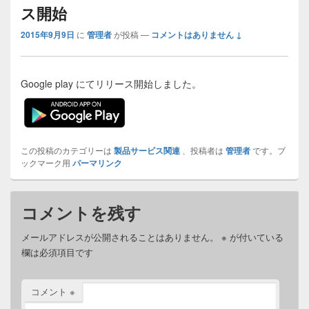
ビ
ス開始
ゲ
ー
2015年9月9日
に
管理者
が投稿
—
コメントはありません ↓
シ
ョ
ン
Google play にてリリース開始しました。
この投稿のカテゴリーは
製品サービス関連
、投稿者は
管理者
です。ブ
ックマーク用
パーマリンク
コメントを残す
メールアドレスが公開されることはありません。
※
が付いている
欄は必須項目です
コメント
※