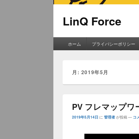
LinQ Force
第
ホーム
プライバシーポリシー
1
メ
ニ
ュ
月:
2019年5月
ー
PV フレマップワ
2019年5月14日
に
管理者
が投稿
—
コ