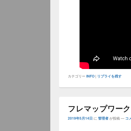
カテゴリー
INFO
|
リプライを残す
フレマップワークス
2019年5月14日
に
管理者
が投稿
—
コ