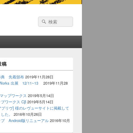
Search
Search
for:
投稿
特典 先着頒布
2019年11月28日
pWorks 出展 12/11~13
2019年11月28
レマップワークス
2019年5月14日
プワークス Cβ
2019年5月14日
iv[アプリヴ] 様のレヴューサイトに掲載して
ました。
2016年10月26日
プ Android版リニューアル
2016年10月